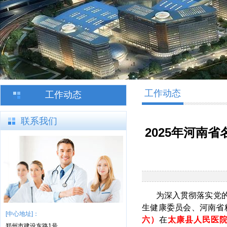
工作动态
工作动态
联系我们
2025年河南
为深入贯彻落实党
生健康委员会、河南省
[中心地址]：
六）
在
太康县人民医
郑州市建设东路1号