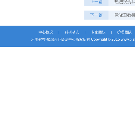
上一篇
热烈祝贺
下一篇
党晓卫教
中心概况
|
科研动态
|
专家团队
|
护理团队
河南省布-加综合征诊治中心版权所有 Copyright © 2015 www.bjzhzz