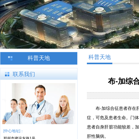
科普天地
科普天地
联系我们
布-加综
布-加综合征患者存在
症，可危及患者生命。门体
患者自身肝脏功能较差，
[中心地址]：
肝性脑病。
郑州市建设东路1号