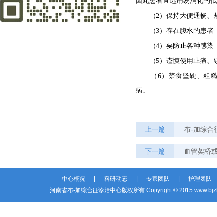
因此患者宜选用易消化的低
（2）保持大便通畅、
（3）存在腹水的患者
（4）要防止各种感染
（5）谨慎使用止痛、
（6）禁食坚硬、粗
病。
上一篇
布-加综合
下一篇
血管架桥
中心概况
|
科研动态
|
专家团队
|
护理团队
河南省布-加综合征诊治中心版权所有 Copyright © 2015 www.bjzhzz